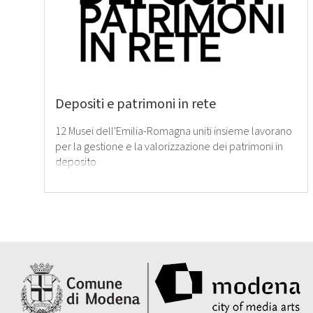
Depositi e patrimoni in rete
12 Musei dell'Emilia-Romagna uniti insieme lavorano
per la gestione e la valorizzazione dei patrimoni in
deposito