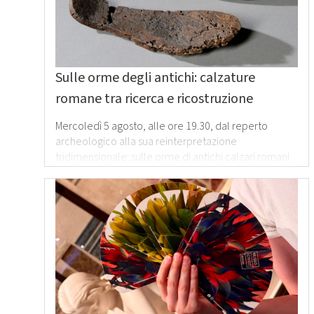
Sulle orme degli antichi: calzature
romane tra ricerca e ricostruzione
Mercoledì 5 agosto, alle ore 19.30, dal reperto
archeologico alla sua reinterpretazione
tridimensionale: sulle orme di antichi calzari romani
Leggi
tutto
›