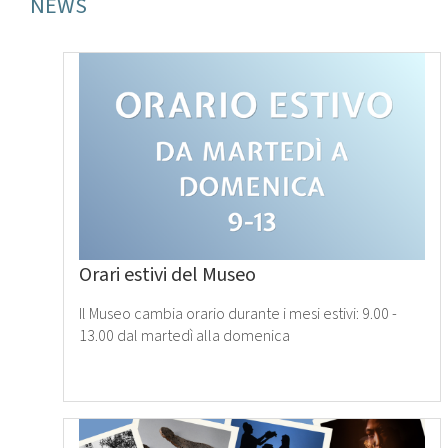
NEWS
Leggi
tutto
›
Orari estivi del Museo
Il Museo cambia orario durante i mesi estivi: 9.00 -
13.00 dal martedì alla domenica
Leggi