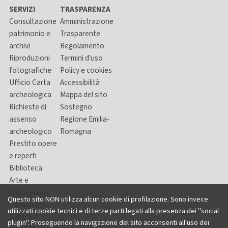
SERVIZI
TRASPARENZA
Consultazione
Amministrazione
patrimonio e
Trasparente
archivi
Regolamento
Riproduzioni
Termini d'uso
fotografiche
Policy e cookies
Ufficio Carta
Accessibilità
archeologica
Mappa del sito
Richieste di
Sostegno
assenso
Regione Emilia-
archeologico
Romagna
Prestito opere
e reperti
Biblioteca
Arte e
Archeologia
Questo sito NON utilizza alcun cookie di profilazione. Sono invece
Consulenze
utilizzati cookie tecnici e di terze parti legati alla presenza dei "social
storico-
plugin". Proseguendo la navigazione del sito acconsenti all'uso dei