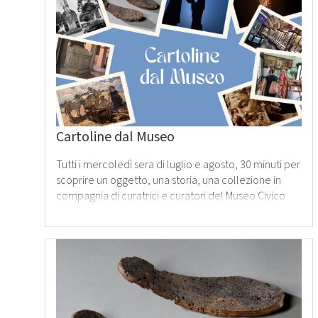
tutto
›
Cartoline dal Museo
Tutti i mercoledì sera di luglio e agosto, 30 minuti per
scoprire un oggetto, una storia, una collezione in
compagnia di curatrici e curatori del Museo Civico
Leggi
tutto
›