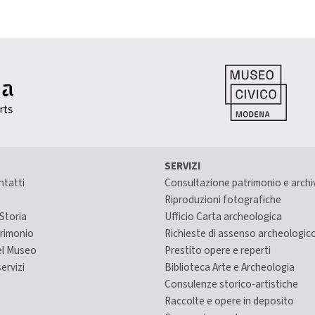
SERVIZI
ntatti
Consultazione patrimonio e archi
Riproduzioni fotografiche
Storia
Ufficio Carta archeologica
trimonio
Richieste di assenso archeologic
el Museo
Prestito opere e reperti
ervizi
Biblioteca Arte e Archeologia
Consulenze storico-artistiche
Raccolte e opere in deposito