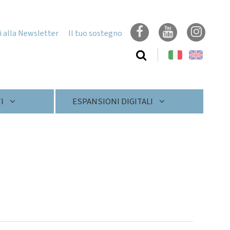
ti alla Newsletter
Il tuo sostegno
Cerca
nel
sito
I
ESPANSIONI DIGITALI