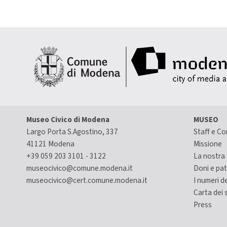
Museo Civico di Modena
MUSEO
Largo Porta S.Agostino, 337
Staff e Co
41121 Modena
Missione
+39 059 203 3101 - 3122
La nostra 
museocivico@comune.modena.it
Doni e pa
museocivico@cert.comune.modena.it
I numeri d
Carta dei s
Press