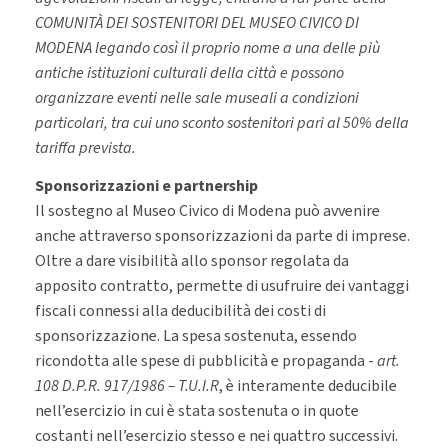
COMUNITÀ DEI SOSTENITORI DEL MUSEO CIVICO DI
MODENA
legando così il proprio nome a una delle più
antiche istituzioni culturali della città e possono
organizzare eventi nelle sale museali a condizioni
particolari, tra cui uno sconto sostenitori pari al 50% della
tariffa prevista.
Sponsorizzazioni e partnership
Il sostegno al Museo Civico di Modena può avvenire
anche attraverso sponsorizzazioni da parte di imprese.
Oltre a dare visibilità allo sponsor regolata da
apposito contratto, permette di usufruire dei vantaggi
fiscali connessi alla deducibilità dei costi di
sponsorizzazione. La spesa sostenuta, essendo
ricondotta alle spese di pubblicità e propaganda -
art.
108 D.P.R. 917/1986 – T.U.I.R
, è interamente deducibile
nell’esercizio in cui è stata sostenuta o in quote
costanti nell’esercizio stesso e nei quattro successivi.