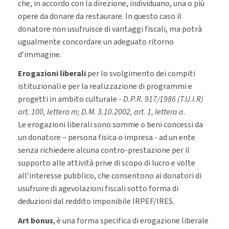
che, in accordo con la direzione, individuano, una o più
opere da donare da restaurare. In questo caso il
donatore non usufruisce di vantaggi fiscali, ma potrà
ugualmente concordare un adeguato ritorno
d’immagine.
Erogazioni liberali
per lo svolgimento dei compiti
istituzionali e per la realizzazione di programmi e
progetti in ambito culturale -
D.P.R. 917/1986 (T.U.I.R)
art. 100, lettera m; D.M. 3.10.2002, art. 1, lettera a
.
Le erogazioni liberali sono somme o beni concessi da
un donatore – persona fisica o impresa - ad un ente
senza richiedere alcuna contro-prestazione per il
supporto alle attività prive di scopo di lucro e volte
all’interesse pubblico, che consentono ai donatori di
usufruire di agevolazioni fiscali sotto forma di
deduzioni dal reddito imponibile IRPEF/IRES.
Art bonus
, è una forma specifica di erogazione liberale