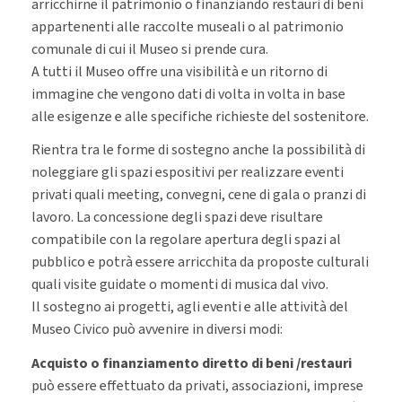
arricchirne il patrimonio o finanziando restauri di beni
appartenenti alle raccolte museali o al patrimonio
comunale di cui il Museo si prende cura.
A tutti il Museo offre una visibilità e un ritorno di
immagine che vengono dati di volta in volta in base
alle esigenze e alle specifiche richieste del sostenitore.
Rientra tra le forme di sostegno anche la possibilità di
noleggiare gli spazi espositivi per realizzare eventi
privati quali meeting, convegni, cene di gala o pranzi di
lavoro. La concessione degli spazi deve risultare
compatibile con la regolare apertura degli spazi al
pubblico e potrà essere arricchita da proposte culturali
quali visite guidate o momenti di musica dal vivo.
Il sostegno ai progetti, agli eventi e alle attività del
Museo Civico può avvenire in diversi modi:
Acquisto o finanziamento diretto di beni /restauri
può essere effettuato da privati, associazioni, imprese