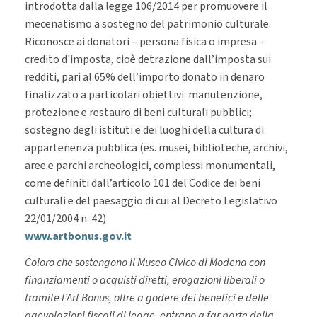
introdotta dalla legge 106/2014 per promuovere il
mecenatismo a sostegno del patrimonio culturale.
Riconosce ai donatori – persona fisica o impresa -
credito d'imposta, cioè detrazione dall’imposta sui
redditi, pari al 65% dell’importo donato in denaro
finalizzato a particolari obiettivi: manutenzione,
protezione e restauro di beni culturali pubblici;
sostegno degli istituti e dei luoghi della cultura di
appartenenza pubblica (es. musei, biblioteche, archivi,
aree e parchi archeologici, complessi monumentali,
come definiti dall’articolo 101 del Codice dei beni
culturali e del paesaggio di cui al Decreto Legislativo
22/01/2004 n. 42)
www.artbonus.gov.it
Coloro che sostengono il Museo Civico di Modena con
finanziamenti o acquisti diretti, erogazioni liberali o
tramite l’Art Bonus, oltre a godere dei benefici e delle
agevolazioni fiscali di legge, entrano a far parte della