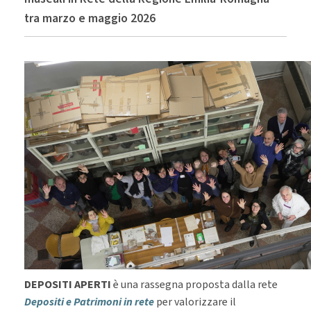
tra marzo e maggio 2026
DEPOSITI APERTI
è una rassegna proposta dalla rete
Depositi e Patrimoni in rete
per valorizzare il