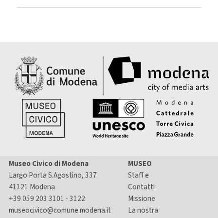
Museo Civico di Modena
MUSEO
Largo Porta S.Agostino, 337
Staff e
41121 Modena
Contatti
+39 059 203 3101 - 3122
Missione
museocivico@comune.modena.it
La nostra