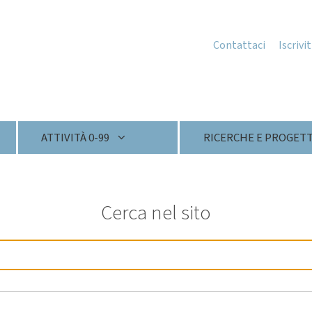
Contattaci
Iscrivi
ATTIVITÀ 0-99
RICERCHE E PROGETT
Cerca nel sito