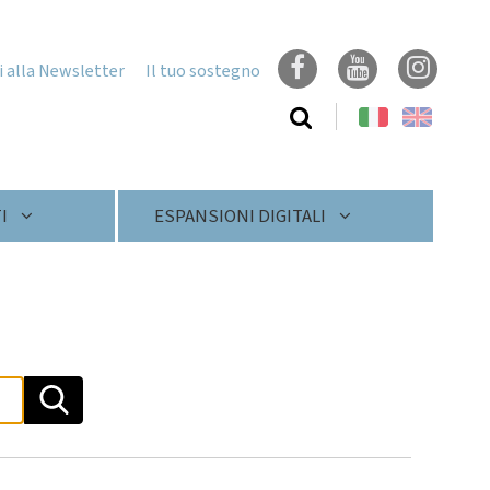
ti alla Newsletter
Il tuo sostegno
Cerca
nel
sito
I
ESPANSIONI DIGITALI